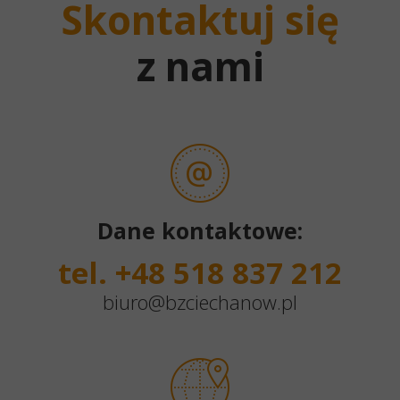
Skontaktuj się
z nami
Dane kontaktowe:
tel. +48 518 837 212
biuro@bzciechanow.pl