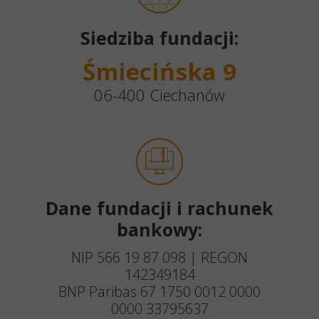
Siedziba fundacji:
Śmiecińska 9
06-400 Ciechanów
Dane fundacji i rachunek
bankowy:
NIP 566 19 87 098 | REGON
142349184
BNP Paribas 67 1750 0012 0000
0000 33795637