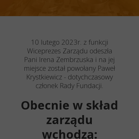
10 lutego 2023r. z funkcji
Wiceprezes Zarządu odeszła
Pani Irena Zembrzuska i na jej
miejsce został powołany Paweł
Krystkiewicz - dotychczasowy
członek Rady Fundacji.
Obecnie w skład
zarządu
wchodzą: