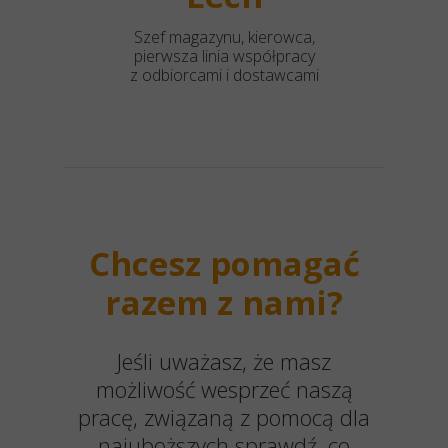
Szef magazynu, kierowca,
pierwsza linia współpracy
z odbiorcami i dostawcami
Chcesz pomagać
razem z nami?
Jeśli uważasz, że masz
możliwość wesprzeć naszą
pracę, związaną z pomocą dla
najuboższych sprawdź, co