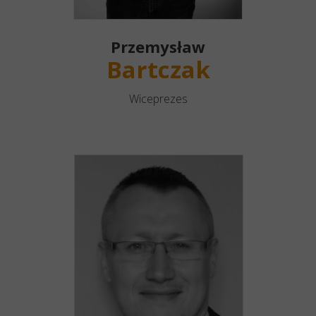
Przemysław
Bartczak
Wiceprezes