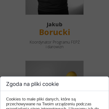
Jakub
Borucki
Koordynator Programu FEPŻ
i darowizn
Zgoda na pliki cookie
Cookies to małe pliki danych, które są
przechowywane na Twoim urządzeniu podczas
przeglądania stron internetowych. Używamy ich do