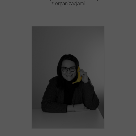
z organizacjami