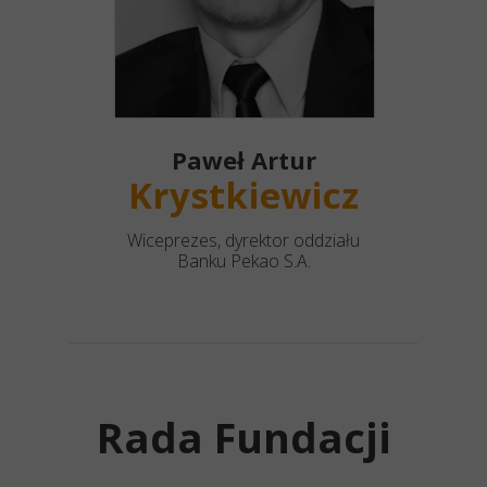
Paweł Artur
Krystkiewicz
Wiceprezes, dyrektor oddziału
Banku Pekao S.A.
Rada Fundacji