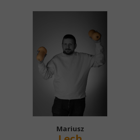
Mariusz
Lech