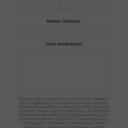
Numer telefonu:
Treść wiadomości:
Wyrażam zgodę na przetwarzanie moich danych osobowych
przez Usługodawcę, w celu odpowiedzi na moje zapytanie,
a także przesłania oferty handlowej (jeżeli dotyczy jej moje
zapytanie). Podanie danych jest dobrowolne, ale niezbędne
do udzielenia odpowiedzi oraz przygotowania oferty przez
administratora danych. Oświadczam, iż zostałem pouczony
o przysługujących mi prawach tj. prawie dostępu do treści
swoich danych, prawie do ich sprostowania, usunięcia