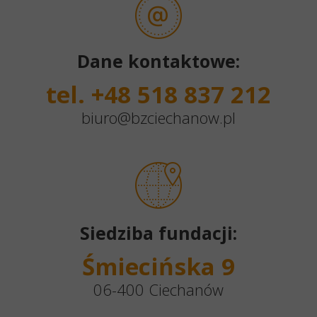
Dane kontaktowe:
tel. +48 518 837 212
biuro@bzciechanow.pl
Siedziba fundacji:
Śmiecińska 9
06-400 Ciechanów