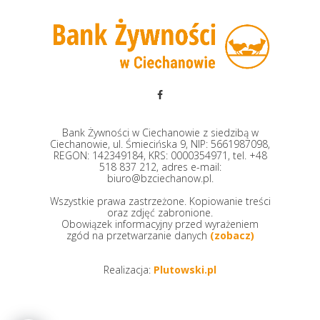
Bank Żywności w Ciechanowie z siedzibą w
Ciechanowie, ul. Śmiecińska 9, NIP: 5661987098,
REGON: 142349184, KRS: 0000354971, tel. +48
518 837 212, adres e-mail:
biuro@bzciechanow.pl.
Wszystkie prawa zastrzeżone. Kopiowanie treści
oraz zdjęć zabronione.
Obowiązek informacyjny przed wyrażeniem
zgód na przetwarzanie danych
(zobacz)
Realizacja:
Plutowski.pl