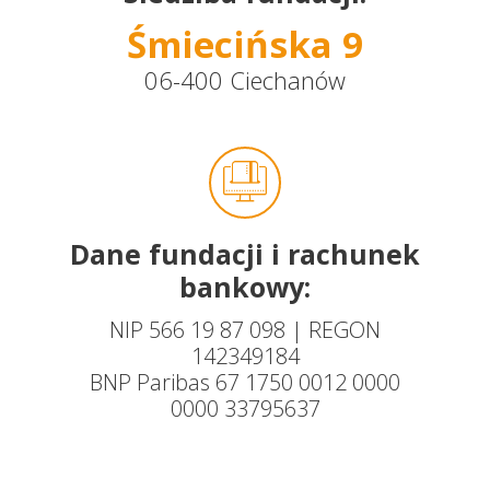
Śmiecińska 9
06-400 Ciechanów
Dane fundacji i rachunek
bankowy:
NIP 566 19 87 098 | REGON
142349184
BNP Paribas 67 1750 0012 0000
0000 33795637