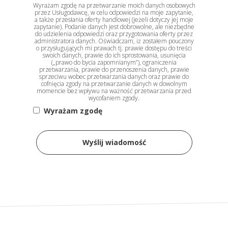
Wyrażam zgodę na przetwarzanie moich danych osobowych
przez Usługodawcę, w celu odpowiedzi na moje zapytanie,
a także przesłania oferty handlowej (jeżeli dotyczy jej moje
zapytanie). Podanie danych jest dobrowolne, ale niezbędne
do udzielenia odpowiedzi oraz przygotowania oferty przez
administratora danych. Oświadczam, iż zostałem pouczony
o przysługujących mi prawach tj. prawie dostępu do treści
swoich danych, prawie do ich sprostowania, usunięcia
(„prawo do bycia zapomnianym”), ograniczenia
przetwarzania, prawie do przenoszenia danych, prawie
sprzeciwu wobec przetwarzania danych oraz prawie do
cofnięcia zgody na przetwarzanie danych w dowolnym
momencie bez wpływu na ważność przetwarzania przed
wycofaniem zgody.
Wyrażam zgodę
Wyślij wiadomość