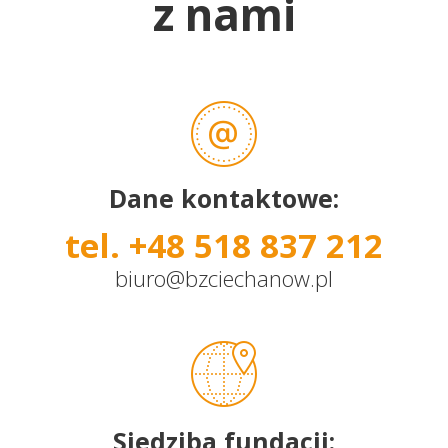
z nami
Dane kontaktowe:
tel. +48 518 837 212
biuro@bzciechanow.pl
Siedziba fundacji: