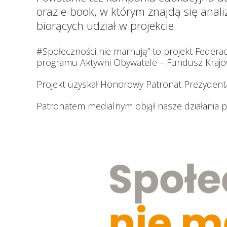
oraz e-book, w którym znajdą się anal
biorących udział w projekcie.
#Społeczności nie marnują” to projekt Federac
programu Aktywni Obywatele – Fundusz Krajo
Projekt uzyskał Honorowy Patronat Prezydent
Patronatem medialnym objął nasze działania po