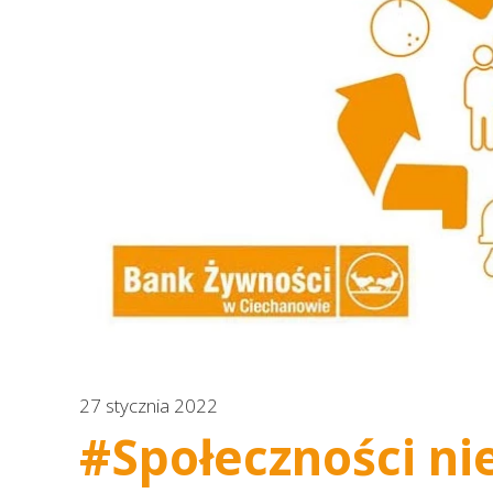
27 stycznia 2022
#Społeczności ni