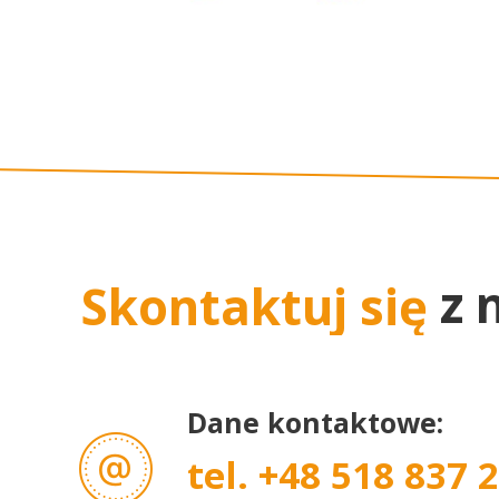
z 
Skontaktuj się
Dane kontaktowe:
tel. +48 518 837 