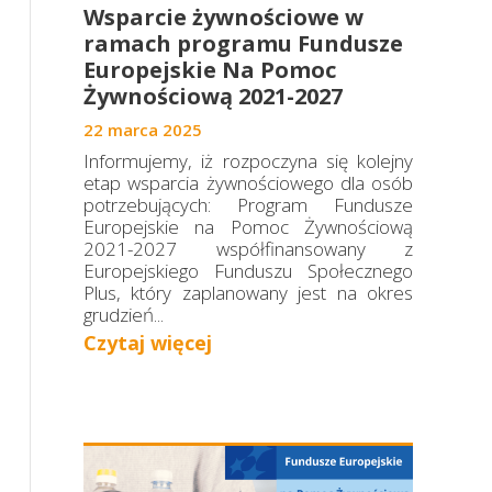
Projekty 2022
Wsparcie żywnościowe w
ramach programu Fundusze
Projekty 2021
Europejskie Na Pomoc
Żywnościową 2021-2027
Projekty 2020
22 marca 2025
Informujemy, iż rozpoczyna się kolejny
etap wsparcia żywnościowego dla osób
potrzebujących: Program Fundusze
Europejskie na Pomoc Żywnościową
2021-2027 współfinansowany z
Europejskiego Funduszu Społecznego
Plus, który zaplanowany jest na okres
grudzień...
Czytaj więcej