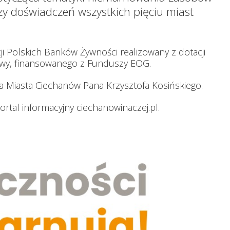
izy doświadczeń wszystkich pięciu miast
ji Polskich Banków Żywności realizowany z dotacji
wy, finansowanego z Funduszy EOG.
a Miasta Ciechanów Pana Krzysztofa Kosińskiego.
rtal informacyjny ciechanowinaczej.pl.