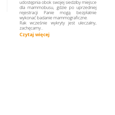
udostępnia obok swojej siedziby miejsce
dla mammobusu, gdzie po uprzedniej
rejestracji Panie mogą bezpłatnie
wykonać badanie mammograficzne.
Rak wcześnie wykryty jest uleczalny,
zachęcamy...
Czytaj więcej