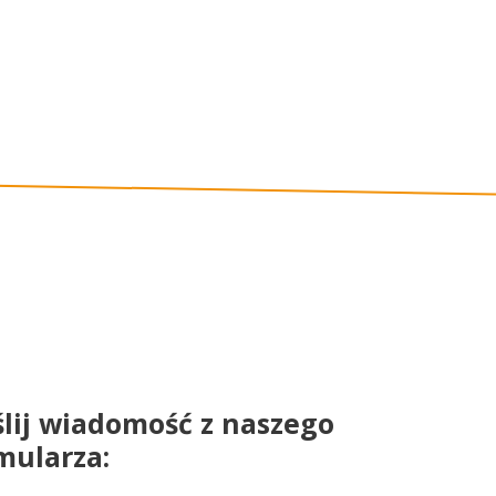
lij wiadomość z naszego
mularza: