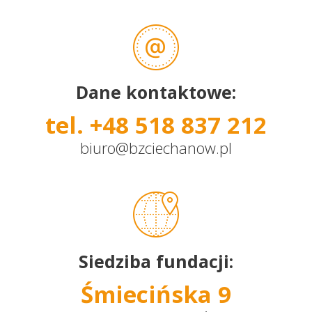
Dane kontaktowe:
tel. +48 518 837 212
biuro@bzciechanow.pl
Siedziba fundacji:
Śmiecińska 9