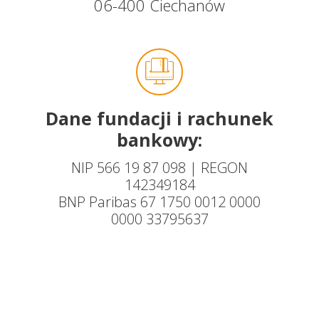
06-400 Ciechanów
Dane fundacji i rachunek
bankowy:
NIP 566 19 87 098 | REGON
142349184
BNP Paribas 67 1750 0012 0000
0000 33795637