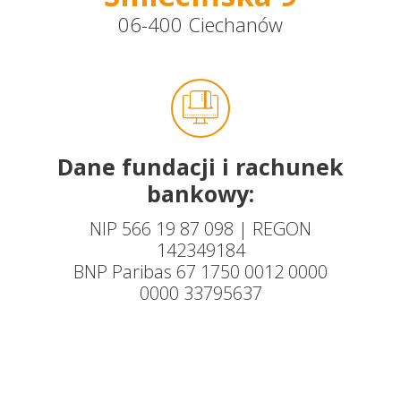
06-400 Ciechanów
Dane fundacji i rachunek
bankowy:
NIP 566 19 87 098 | REGON
142349184
BNP Paribas 67 1750 0012 0000
0000 33795637