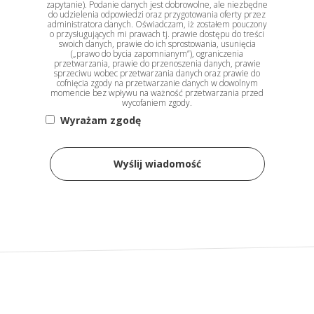
zapytanie). Podanie danych jest dobrowolne, ale niezbędne
do udzielenia odpowiedzi oraz przygotowania oferty przez
administratora danych. Oświadczam, iż zostałem pouczony
o przysługujących mi prawach tj. prawie dostępu do treści
swoich danych, prawie do ich sprostowania, usunięcia
(„prawo do bycia zapomnianym”), ograniczenia
przetwarzania, prawie do przenoszenia danych, prawie
sprzeciwu wobec przetwarzania danych oraz prawie do
cofnięcia zgody na przetwarzanie danych w dowolnym
momencie bez wpływu na ważność przetwarzania przed
wycofaniem zgody.
Wyrażam zgodę
Wyślij wiadomość