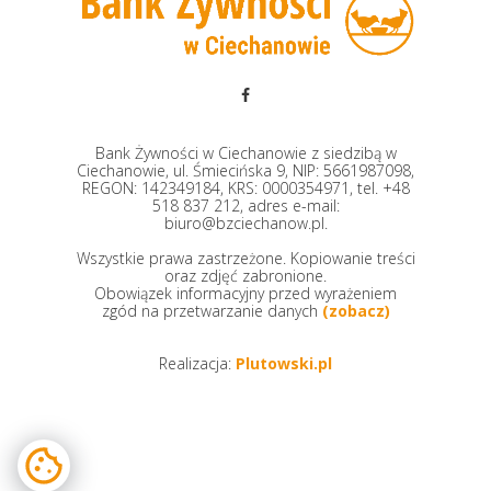
Bank Żywności w Ciechanowie z siedzibą w
Ciechanowie, ul. Śmiecińska 9, NIP: 5661987098,
REGON: 142349184, KRS: 0000354971, tel. +48
518 837 212, adres e-mail:
biuro@bzciechanow.pl.
Wszystkie prawa zastrzeżone. Kopiowanie treści
oraz zdjęć zabronione.
Obowiązek informacyjny przed wyrażeniem
zgód na przetwarzanie danych
(zobacz)
Realizacja:
Plutowski.pl