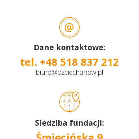
Dane kontaktowe:
tel. +48 518 837 212
biuro@bzciechanow.pl
Siedziba fundacji:
Śmiecińska 9