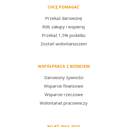
CHCĘ POMAGAĆ
Przekaż darowiznę
Rób zakupy i wspieraj
Przekaż 1,5% podatku
Zostań wolontariuszem
WSPÓŁPRACA Z BIZNESEM
Darowizny żywności
Wsparcie finansowe
Wsparcie rzeczowe
Wolontariat pracowniczy
PO PŻ 2014-2022