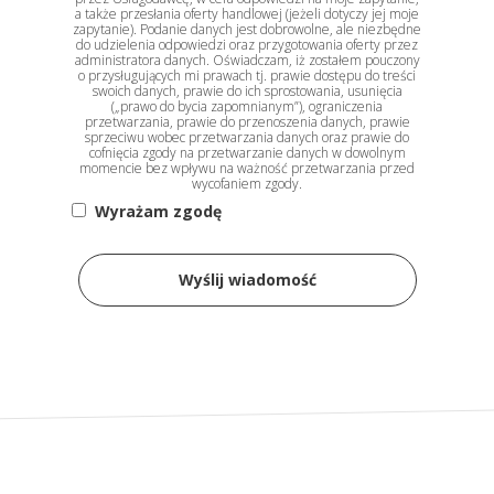
a także przesłania oferty handlowej (jeżeli dotyczy jej moje
zapytanie). Podanie danych jest dobrowolne, ale niezbędne
do udzielenia odpowiedzi oraz przygotowania oferty przez
administratora danych. Oświadczam, iż zostałem pouczony
o przysługujących mi prawach tj. prawie dostępu do treści
swoich danych, prawie do ich sprostowania, usunięcia
(„prawo do bycia zapomnianym”), ograniczenia
przetwarzania, prawie do przenoszenia danych, prawie
sprzeciwu wobec przetwarzania danych oraz prawie do
cofnięcia zgody na przetwarzanie danych w dowolnym
momencie bez wpływu na ważność przetwarzania przed
wycofaniem zgody.
Wyrażam zgodę
Wyślij wiadomość