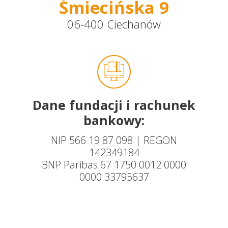
Śmiecińska 9
06-400 Ciechanów
Dane fundacji i rachunek
bankowy:
NIP 566 19 87 098 | REGON
142349184
BNP Paribas 67 1750 0012 0000
0000 33795637