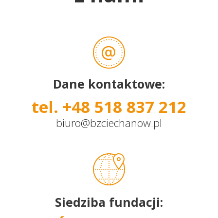
Dane kontaktowe:
tel. +48 518 837 212
biuro@bzciechanow.pl
Siedziba fundacji: