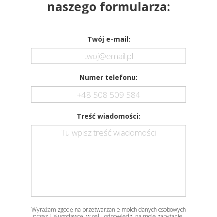
naszego formularza:
Twój e-mail:
Numer telefonu:
Treść wiadomości:
Wyrażam zgodę na przetwarzanie moich danych osobowych
przez Usługodawcę, w celu odpowiedzi na moje zapytanie,