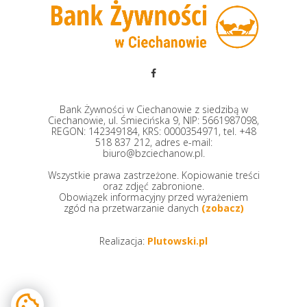
Bank Żywności w Ciechanowie z siedzibą w
Ciechanowie, ul. Śmiecińska 9, NIP: 5661987098,
REGON: 142349184, KRS: 0000354971, tel. +48
518 837 212, adres e-mail:
biuro@bzciechanow.pl.
Wszystkie prawa zastrzeżone. Kopiowanie treści
oraz zdjęć zabronione.
Obowiązek informacyjny przed wyrażeniem
zgód na przetwarzanie danych
(zobacz)
Realizacja:
Plutowski.pl