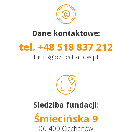
Dane kontaktowe:
tel. +48 518 837 212
biuro@bzciechanow.pl
Siedziba fundacji:
Śmiecińska 9
06-400 Ciechanów