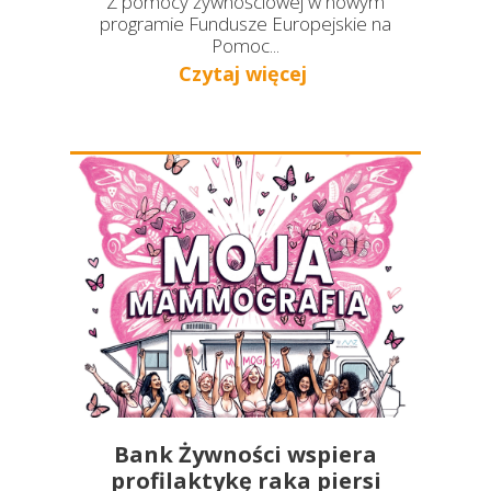
Z pomocy żywnościowej w nowym
programie Fundusze Europejskie na
Pomoc...
Czytaj więcej
Bank Żywności wspiera
profilaktykę raka piersi