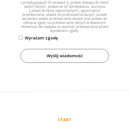
o przysługujących mi prawach tj. prawie dostępu do treści
swoich danych, prawie do ich sprostowania, usunięcia
(„prawo do bycia zapomnianym”), ograniczenia
przetwarzania, prawie do przenoszenia danych, prawie
sprzeciwu wobec przetwarzania danych oraz prawie do
cofnięcia zgody na przetwarzanie danych w dowolnym
momencie bez wpływu na ważność przetwarzania przed
wycofaniem zgody.
Wyrażam zgodę
Wyślij wiadomość
START