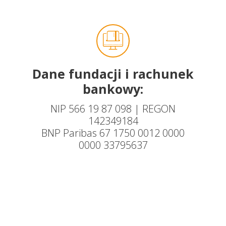
Dane fundacji i rachunek
bankowy:
NIP 566 19 87 098 | REGON
142349184
BNP Paribas 67 1750 0012 0000
0000 33795637