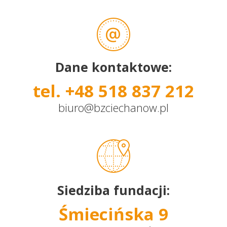
Dane kontaktowe:
tel. +48 518 837 212
biuro@bzciechanow.pl
Siedziba fundacji:
Śmiecińska 9