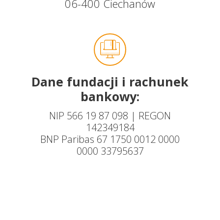
06-400 Ciechanów
Dane fundacji i rachunek
bankowy:
NIP 566 19 87 098 | REGON
142349184
BNP Paribas 67 1750 0012 0000
0000 33795637