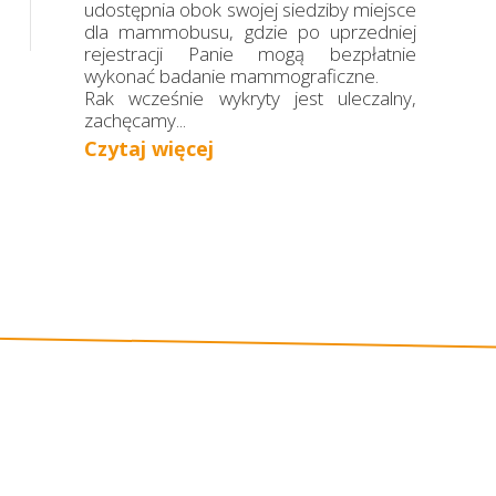
udostępnia obok swojej siedziby miejsce
dla mammobusu, gdzie po uprzedniej
rejestracji Panie mogą bezpłatnie
wykonać badanie mammograficzne.
Rak wcześnie wykryty jest uleczalny,
zachęcamy...
Czytaj więcej