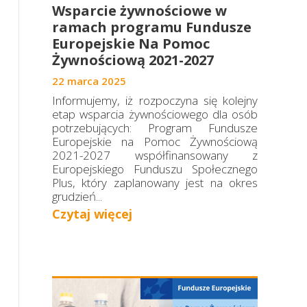
Projekty 2022
Wsparcie żywnościowe w
ramach programu Fundusze
Projekty 2021
Europejskie Na Pomoc
Żywnościową 2021-2027
Projekty 2020
22 marca 2025
Informujemy, iż rozpoczyna się kolejny
etap wsparcia żywnościowego dla osób
potrzebujących: Program Fundusze
Europejskie na Pomoc Żywnościową
2021-2027 współfinansowany z
Europejskiego Funduszu Społecznego
Plus, który zaplanowany jest na okres
grudzień...
Czytaj więcej