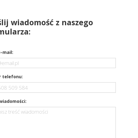
lij wiadomość z naszego
mularza:
-mail:
 telefonu:
 wiadomości: