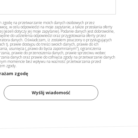
 zgodę na przetwarzanie moich danych osobowych przez
wcę, w celu odpowiedzi na moje zapytanie, a także przesłania oferty
j (jeżeli dotyczy jej moje zapytanie). Podanie danych jest dobrowolne,
będne do udzielenia odpowiedzi oraz przygotowania oferty przez
ratora danych. Oświadczam, iż zostałem pouczony o przysługujących
ch tj. prawie dostępu do treści swoich danych, prawie do ich
ania, usunięcia („prawo do bycia zapomnianym”), ograniczenia
zania, prawie do przenoszenia danych, prawie sprzeciwu wobec
zania danych oraz prawie do cofnięcia zgody na przetwarzanie danych
nym momencie bez wpływu na ważność przetwarzania przed
iem zgody.
rażam zgodę
Wyślij wiadomość