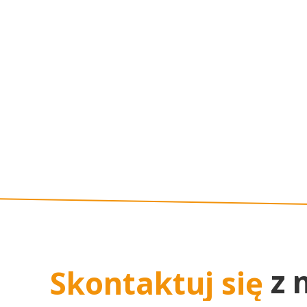
z 
Skontaktuj się