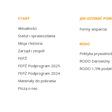
START
JAK UZYSKAĆ PO
Aktualności
Formy wsparcia
Statut i sprawozdania
Misja i historia
RODO
Zarząd i zespół
Polityka prywatnoś
FEPŻ
RODO Darowizny
FEPŻ Podprogram 2025
RODO 1,5% podat
FEPŻ Podprogram 2024
Materiały do pobrania
Piszą o nas